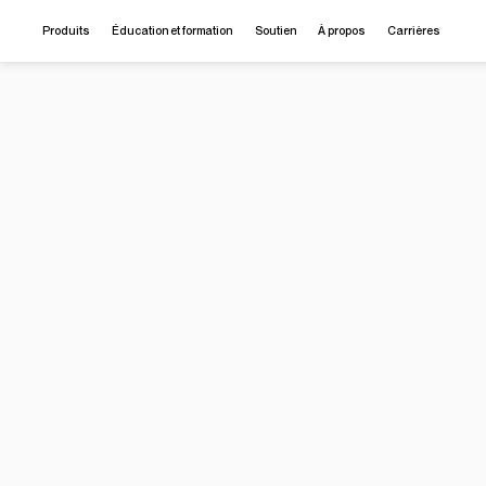
Produits
Éducation et formation
Soutien
À propos
Carrières