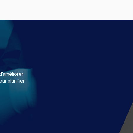
d’améliorer
ur planifier