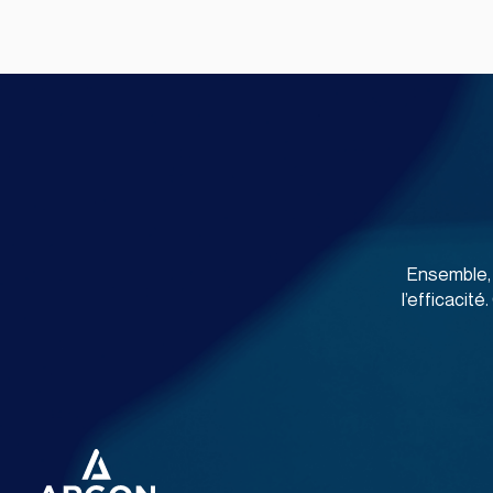
Ensemble, 
l’efficacit